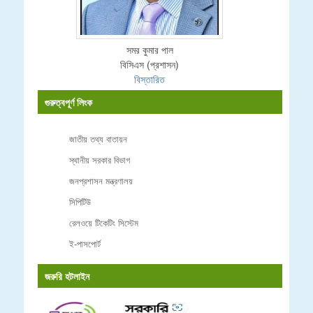
সমর কুমার পাল
বিসিএস (প্রশাসন)
বিস্তারিত
গুরুত্বপূর্ণ লিংক
জাতীয় তথ্য বাতায়ন
স্থানীয় সরকার বিভাগ
জনপ্রশাসন মন্ত্রণালয়
সিপিটিউ
রেলওয়ে টিকেটিং সিস্টেম
ই-পাসপোর্ট
জরুরি হটলাইন