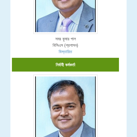
সমর কুমার পাল
বিসিএস (প্রশাসন)
বিস্তারিত
নির্বাহী কর্মকর্তা