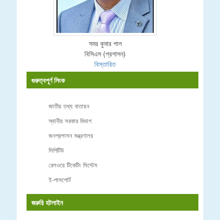
সমর কুমার পাল
বিসিএস (প্রশাসন)
বিস্তারিত
গুরুত্বপূর্ণ লিংক
জাতীয় তথ্য বাতায়ন
স্থানীয় সরকার বিভাগ
জনপ্রশাসন মন্ত্রণালয়
সিপিটিউ
রেলওয়ে টিকেটিং সিস্টেম
ই-পাসপোর্ট
জরুরি হটলাইন