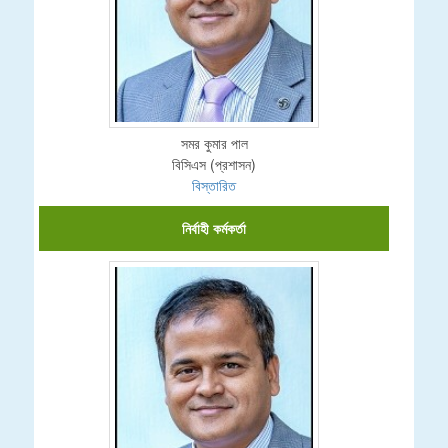
সমর কুমার পাল
বিসিএস (প্রশাসন)
বিস্তারিত
নির্বাহী কর্মকর্তা