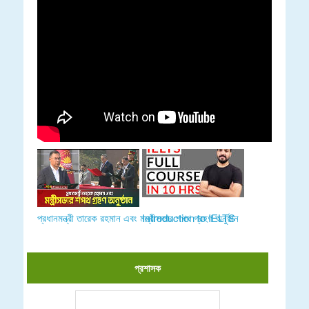
প্রধানমন্ত্রী তারেক রহমান এবং মন্ত্রীসভার শপথ গ্রহণ অনুষ্ঠান
Introduction to IELTS
প্রশাসক