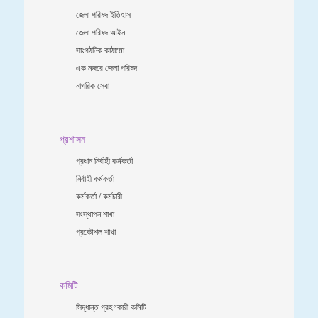
জেলা পরিষদ ইতিহাস
জেলা পরিষদ আইন
সাংগঠনিক কাঠামো
এক নজরে জেলা পরিষদ
নাগরিক সেবা
প্রশাসন
প্রধান নির্বাহী কর্মকর্তা
নির্বাহী কর্মকর্তা
কর্মকর্তা / কর্মচারী
সংস্থাপন শাখা
প্রকৌশল শাখা
কমিটি
সিদ্ধান্ত গ্রহণকারী কমিটি