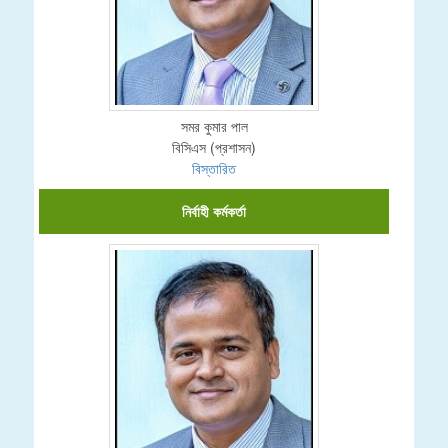
সমর কুমার পাল
বিসিএস (প্রশাসন)
বিস্তারিত
নির্বাহী কর্মকর্তা