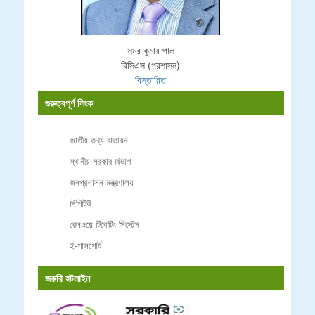
সমর কুমার পাল
বিসিএস (প্রশাসন)
বিস্তারিত
গুরুত্বপূর্ণ লিংক
জাতীয় তথ্য বাতায়ন
স্থানীয় সরকার বিভাগ
জনপ্রশাসন মন্ত্রণালয়
সিপিটিউ
রেলওয়ে টিকেটিং সিস্টেম
ই-পাসপোর্ট
জরুরি হটলাইন