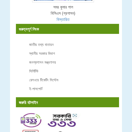
সমর কুমার পাল
বিসিএস (প্রশাসন)
বিস্তারিত
গুরুত্বপূর্ণ লিংক
জাতীয় তথ্য বাতায়ন
স্থানীয় সরকার বিভাগ
জনপ্রশাসন মন্ত্রণালয়
সিপিটিউ
রেলওয়ে টিকেটিং সিস্টেম
ই-পাসপোর্ট
জরুরি হটলাইন