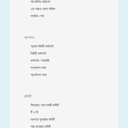
সাংগঠনিক কাঠামো
এক নজরে জেলা পরিষদ
নাগরিক সেবা
প্রশাসন
প্রধান নির্বাহী কর্মকর্তা
নির্বাহী কর্মকর্তা
কর্মকর্তা / কর্মচারী
সংস্থাপন শাখা
প্রকৌশল শাখা
কমিটি
সিদ্ধান্ত গ্রহণকারী কমিটি
টি ও সি
দরপত্র মূল্যায়ন কমিটি
গাছ মূল্যায়ন কমিটি