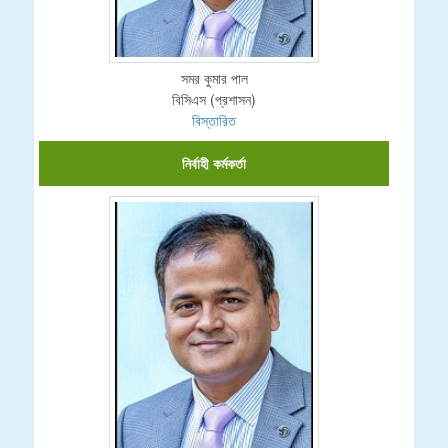
সমর কুমার পাল
বিসিএস (প্রশাসন)
বিস্তারিত
নির্বাহী কর্মকর্তা