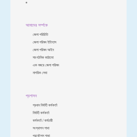
আমাদের সর্ম্পকে
জেলা পরিচিতি
জেলা পরিষদ ইতিহাস
জেলা পরিষদ আইন
সাংগঠনিক কাঠামো
এক নজরে জেলা পরিষদ
নাগরিক সেবা
প্রশাসন
প্রধান নির্বাহী কর্মকর্তা
নির্বাহী কর্মকর্তা
কর্মকর্তা / কর্মচারী
সংস্থাপন শাখা
প্রকৌশল শাখা