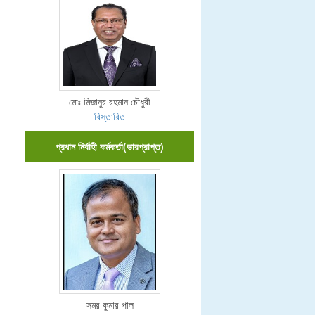
মোঃ মিজানুর রহমান চৌধুরী
বিস্তারিত
প্রধান নির্বাহী কর্মকর্তা(ভারপ্রাপ্ত)
সমর কুমার পাল