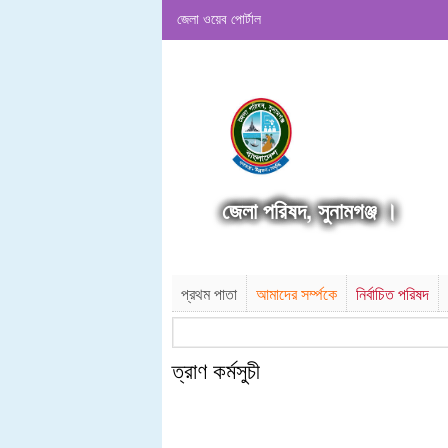
জেলা ওয়েব পোর্টাল
জেলা পরিষদ, সুনামগঞ্জ ।
প্রথম পাতা
আমাদের সর্ম্পকে
নির্বাচিত পরিষদ
ত্রাণ কর্মসুচী