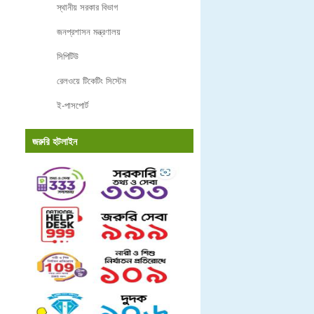
স্থানীয় সরকার বিভাগ
জনপ্রশাসন মন্ত্রণালয়
সিপিটিউ
রেলওয়ে টিকেটিং সিস্টেম
ই-পাসপোর্ট
জরুরি হটলাইন