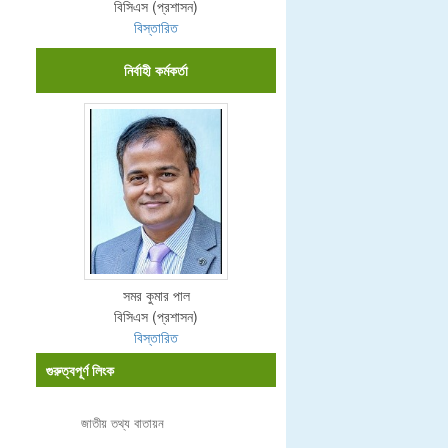
বিসিএস (প্রশাসন)
বিস্তারিত
নির্বাহী কর্মকর্তা
সমর কুমার পাল
বিসিএস (প্রশাসন)
বিস্তারিত
গুরুত্বপূর্ণ লিংক
জাতীয় তথ্য বাতায়ন