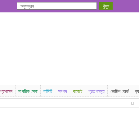
প্রশাসন
নাগরিক সেবা
কমিটি
সম্পদ
বাজেট
প্রকল্পসমূহ
নোটিশ বোর্ড
গ্য
অর্গা