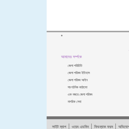
আমাদের সর্ম্পকে
জেলা পরিচিতি
জেলা পরিষদ ইতিহাস
জেলা পরিষদ আইন
সাংগঠনিক কাঠামো
এক নজরে জেলা পরিষদ
নাগরিক সেবা
সাইট ম্যাপ
ওয়েব এডমিন
ফিডব্যাক ফরম
অভিযোগ