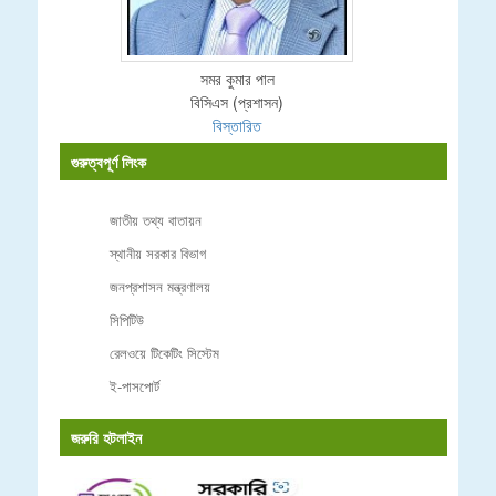
সমর কুমার পাল
বিসিএস (প্রশাসন)
বিস্তারিত
গুরুত্বপূর্ণ লিংক
জাতীয় তথ্য বাতায়ন
স্থানীয় সরকার বিভাগ
জনপ্রশাসন মন্ত্রণালয়
সিপিটিউ
রেলওয়ে টিকেটিং সিস্টেম
ই-পাসপোর্ট
জরুরি হটলাইন