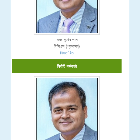
সমর কুমার পাল
বিসিএস (প্রশাসন)
বিস্তারিত
নির্বাহী কর্মকর্তা