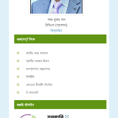
সমর কুমার পাল
বিসিএস (প্রশাসন)
বিস্তারিত
গুরুত্বপূর্ণ লিংক
জাতীয় তথ্য বাতায়ন
স্থানীয় সরকার বিভাগ
জনপ্রশাসন মন্ত্রণালয়
সিপিটিউ
রেলওয়ে টিকেটিং সিস্টেম
ই-পাসপোর্ট
জরুরি হটলাইন