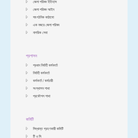
জেলা পরিষদ ইতিহাস
জেলা পরিষদ আইন
সাংগঠনিক কাঠামো
এক নজরে জেলা পরিষদ
নাগরিক সেবা
প্রশাসন
প্রধান নির্বাহী কর্মকর্তা
নির্বাহী কর্মকর্তা
কর্মকর্তা / কর্মচারী
সংস্থাপন শাখা
প্রকৌশল শাখা
কমিটি
সিদ্ধান্ত গ্রহণকারী কমিটি
টি ও সি