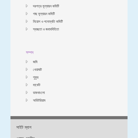
দরপত্র মূল্যায়ন কমিটি
গাছ মূল্যায়ন কমিটি
নিয়োগ ও পদোন্নতি কমিটি
স্বচ্ছতা ও জবাবদিহিতা
সম্পদ
জমি
খেয়াঘাট
পুকুর
মার্কেট
ডাকবাংলো
অডিটরিয়াম
সাইট ম্যাপ