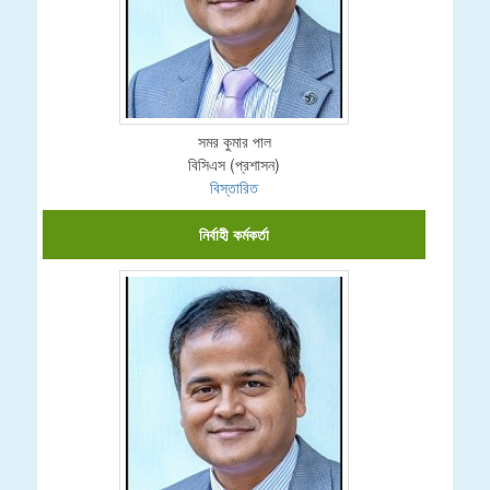
সমর কুমার পাল
বিসিএস (প্রশাসন)
বিস্তারিত
নির্বাহী কর্মকর্তা